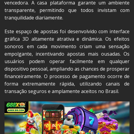
vencedora. A casa plataforma garante um ambiente
transparente, permitindo que todos invistam com
tranquilidade diariamente.
Este espaço de apostas foi desenvolvido com interface
gráfica 3D altamente atrativa e dinâmica. Os efeitos
sonoros em cada movimento criam uma sensação
empolgante, incentivando apostas mais ousadas. Os
usuários podem operar facilmente em qualquer
dispositivo pessoal, ampliando as chances de prosperar
financeiramente. O processo de pagamento ocorre de
forma extremamente rápida, utilizando canais de
transação seguros e amplamente aceitos no Brasil.