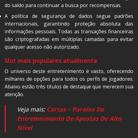
do saldo para continuar a busca por recompensas.
A política de segurança de dados segue padrões
internacionais, garantindo proteção absoluta das
informações pessoais. Todas as transações financeiras
são criptografadas em múltiplas camadas para evitar
qualquer acesso não autorizado.
Slot mais populares atualmente
O universo deste entretenimento é vasto, oferecendo
milhares de opções para todos os perfis de jogadores.
Abaixo estão três títulos de destaque que merecem sua
atenção.
Veja mais:
Cartas – Paraíso Do
Entretenimento De Apostas De Alto
Nível