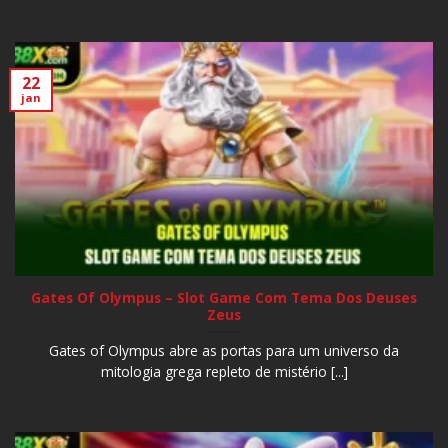
22
jan
Gates Of Olympus – Slot Game Com Tema Dos Deuses
Zeus
Gates of Olympus abre as portas para um universo da
mitologia grega repleto de mistério [...]