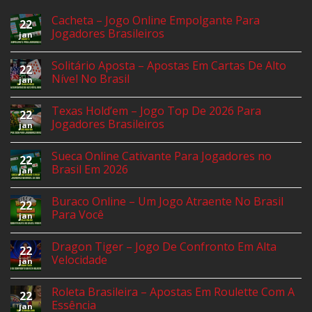
Cacheta – Jogo Online Empolgante Para
22
Jogadores Brasileiros
jan
Solitário Aposta – Apostas Em Cartas De Alto
22
Nível No Brasil
jan
Texas Hold’em – Jogo Top De 2026 Para
22
Jogadores Brasileiros
jan
Sueca Online Cativante Para Jogadores no
22
Brasil Em 2026
jan
Buraco Online – Um Jogo Atraente No Brasil
22
Para Você
jan
Dragon Tiger – Jogo De Confronto Em Alta
22
Velocidade
jan
Roleta Brasileira – Apostas Em Roulette Com A
22
Essência
jan