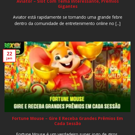
Aviator – Slot Com Tema Interessante, Prêmios
Gigantes
Aviator está rapidamente se tornando uma grande febre
dentro da comunidade de entretenimento online no [...]
22
jan
Fortune Mouse – Gire E Receba Grandes Prêmios Em
Cada Sessão
Fortune Mouse é um verdadeiro super jogo de giros,