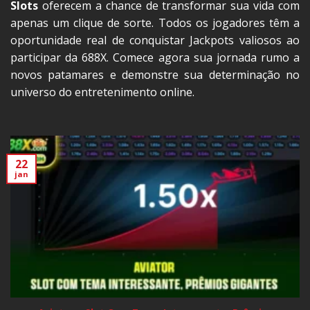
Slots
oferecem a chance de transformar sua vida com
apenas um clique de sorte. Todos os jogadores têm a
oportunidade real de conquistar Jackpots valiosos ao
participar da 688X. Comece agora sua jornada rumo a
novos patamares e demonstre sua determinação no
universo do entretenimento online.
22
jan