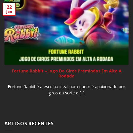
22
jan
Fortune Rabbit – Jogo De Giros Premiados Em Alta A
Rodada
Fortune Rabbit é a escolha ideal para quem é apaixonado por
giros da sorte e [...]
ARTIGOS RECENTES