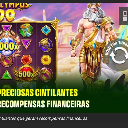
intilantes que geram recompensas financeiras