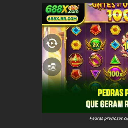
Pedras preciosas c