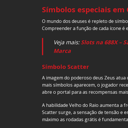
Símbolos especiais em
O mundo dos deuses é repleto de símbol
Compreender a função de cada ícone é e
Veja mais:
Slots na 688X – 
Marca
Símbolo Scatter
A imagem do poderoso deus Zeus atua c
mais símbolos aparecem, o jogador rece
abre o portal para as recompensas mais
A habilidade Velho do Raio aumenta a f
Scatter surge, a sensação de tensão e 
máximo as rodadas grátis é fundamenta