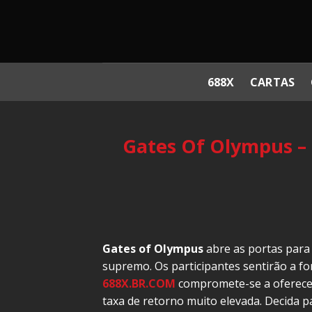
Skip
to
content
688X
CARTAS
Gates Of Olympus –
Gates of Olympus
abre as portas para 
supremo. Os participantes sentirão a fo
688X.BR.COM
compromete-se a oferecer
taxa de retorno muito elevada. Decida 