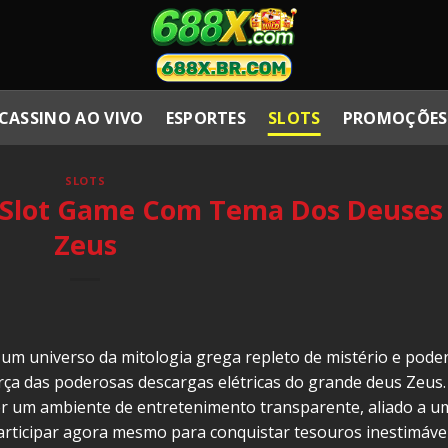
CASSINO AO VIVO
ESPORTES
SLOTS
PROMOÇÕES
SLOTS
 Slot Game Com Tema Dos Deuses
Zeus
um universo da mitologia grega repleto de mistério e pode
rça das poderosas descargas elétricas do grande deus Zeus.
 um ambiente de entretenimento transparente, aliado a u
participar agora mesmo para conquistar tesouros inestimáve