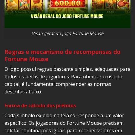
Visão geral do jogo Fortune Mouse
Regras e mecanismo de recompensas do
Fortune Mouse
O jogo possui regras bastante simples, adequadas para
todos os perfis de jogadores. Para otimizar o uso do
capital, é fundamental compreender as normas
descritas abaixo.
Forma de cálculo dos prêmios
Cada símbolo exibido na tela corresponde a um valor
específico. Os jogadores do Fortune Mouse precisam
coletar combinações iguais para receber valores em