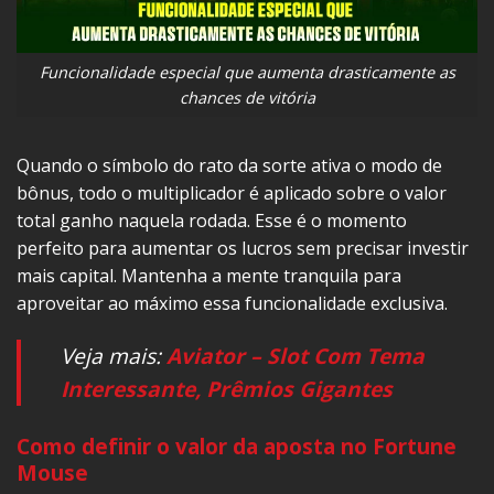
Funcionalidade especial que aumenta drasticamente as
chances de vitória
Quando o símbolo do rato da sorte ativa o modo de
bônus, todo o multiplicador é aplicado sobre o valor
total ganho naquela rodada. Esse é o momento
perfeito para aumentar os lucros sem precisar investir
mais capital. Mantenha a mente tranquila para
aproveitar ao máximo essa funcionalidade exclusiva.
Veja mais:
Aviator – Slot Com Tema
Interessante, Prêmios Gigantes
Como definir o valor da aposta no Fortune
Mouse