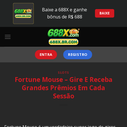
Skip
Baixe a 688X e ganhe
to
BAIXE
bônus de R$ 688
content
ENTRA
REGISTRO
SLOTS
Fortune Mouse – Gire E Receba
Grandes Prêmios Em Cada
Sessão