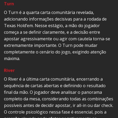
Turn
O Turn é a quarta carta comunitária revelada,
adicionando informações decisivas para a rodada de
Texas Hold’em. Nesse estágio, a mão do jogador
começa a se definir claramente, e a decisão entre
apostar agressivamente ou agir com cautela torna-se
extremamente importante. O Turn pode mudar
completamente o cenário do jogo, exigindo atenção
máxima.
River
O River é a última carta comunitária, encerrando a
sequência de cartas abertas e definindo o resultado
final da mão. O jogador deve analisar o panorama
completo da mesa, considerando todas as combinações
possíveis antes de decidir apostar, ir all-in ou dar check.
O controle psicológico nessa fase é essencial, pois a