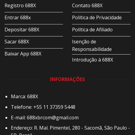
Registro 688X
Contato 688X
Entrar 688x
Política de Privacidade
Depositar 688X
Política de Afiliado
Sacar 688X
Isenção de
Responsabilidade
Baixar App 688X
Introdução à 688X
INFORMAÇÕES
Marca: 688X
Telefone: +55 11 37359 5448
E-mail:
688xbrcom@gmail.com
Endereço: R. Mal. Pimentel, 280 - Sacomã, São Paulo -