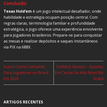
Conclusão
Texas Hold’em
é um jogo intelectual desafiador, onde
habilidade e estratégia ocupam posição central. Com
regras claras, terminologia familiar e profundidade
estratégica, o jogo oferece uma experiência envolvente
para jogadores brasileiros. Prepare-se para conquistar
as mesas e realizar depósitos e saques instantâneos
via PIX na 688X.
Sueca Online Cativante
Solitário Aposta – Apostas
Para Jogadores no Brasil
Em Cartas De Alto Nível No
Em 2026
Brasil
ARTIGOS RECENTES