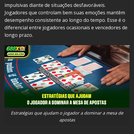
impulsivas diante de situações desfavoráveis.
Jogadores que controlam bem suas emoções mantêm
desempenho consistente ao longo do tempo. Esse é o
diferencial entre jogadores ocasionais e vencedores de
longo prazo.
Estratégias que ajudam o jogador a dominar a mesa de
apostas