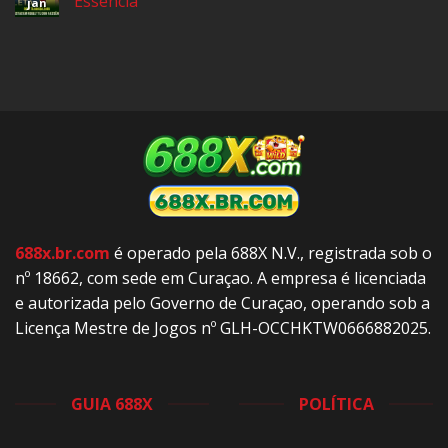
Essência
jan
688x.br.com
é operado pela 688X N.V., registrada sob o
nº 18662, com sede em Curaçao. A empresa é licenciada
e autorizada pelo Governo de Curaçao, operando sob a
Licença Mestre de Jogos nº GLH-OCCHKTW0666882025.
GUIA 688X
POLÍTICA