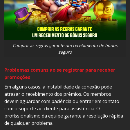
Cumprir as regras garante um recebimento de bônus
seguro
Problemas comuns ao se registrar para receber
promoções
Em alguns casos, a instabilidade da conexão pode
atrasar o recebimento dos prêmios. Os membros
devem aguardar com paciência ou entrar em contato
com o suporte ao cliente para assistência. O
profissionalismo da equipe garante a resolução rápida
de qualquer problema.