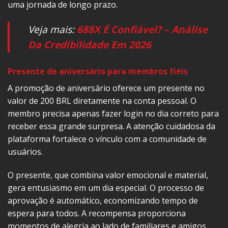
uma jornada de longo prazo.
Veja mais:
688X É Confiável? – Análise
Da Credibilidade Em 2026
Presente de aniversário para membros fiéis
A promoção de aniversário oferece um presente no
valor de 200 BRL diretamente na conta pessoal. O
membro precisa apenas fazer login no dia correto para
receber essa grande surpresa. A atenção cuidadosa da
plataforma fortalece o vínculo com a comunidade de
usuários.
O presente, que combina valor emocional e material,
gera entusiasmo em um dia especial. O processo de
aprovação é automático, economizando tempo de
espera para todos. A recompensa proporciona
momentos de alegria ao lado de familiares e amigos.