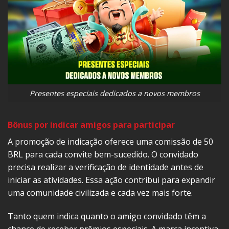
Presentes especiais dedicados a novos membros
Bônus por indicar amigos para participar
A promoção de indicação oferece uma comissão de 50
BRL para cada convite bem-sucedido. O convidado
precisa realizar a verificação de identidade antes de
iniciar as atividades. Essa ação contribui para expandir
uma comunidade civilizada e cada vez mais forte.
Tanto quem indica quanto o amigo convidado têm a
chance de receber prêmios especiais. A marca incentiva