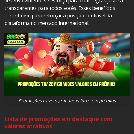
desenvolvimento se esforça para criar regras justas e
transparentes para todos vocês. Esses benefícios
contribuem para reforçar a posição confiável da
plataforma no mercado internacional.
Promoções trazem grandes valores em prêmios
Lista de promoções em destaque com
valores atrativos