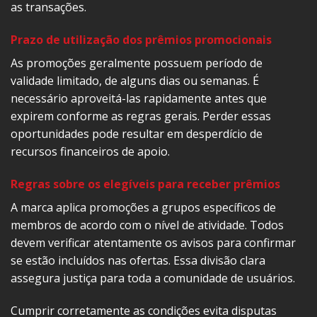
as transações.
Prazo de utilização dos prêmios promocionais
As promoções geralmente possuem período de
validade limitado, de alguns dias ou semanas. É
necessário aproveitá-las rapidamente antes que
expirem conforme as regras gerais. Perder essas
oportunidades pode resultar em desperdício de
recursos financeiros de apoio.
Regras sobre os elegíveis para receber prêmios
A marca aplica promoções a grupos específicos de
membros de acordo com o nível de atividade. Todos
devem verificar atentamente os avisos para confirmar
se estão incluídos nas ofertas. Essa divisão clara
assegura justiça para toda a comunidade de usuários.
Cumprir corretamente as condições evita disputas