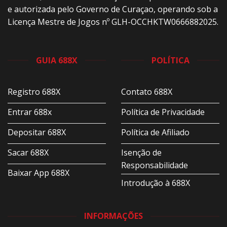
e autorizada pelo Governo de Curaçao, operando sob a
Licença Mestre de Jogos nº GLH-OCCHKTW0666882025.
GUIA 688X
POLÍTICA
Registro 688X
Contato 688X
Entrar 688x
Política de Privacidade
Depositar 688X
Política de Afiliado
Sacar 688X
Isenção de
Responsabilidade
Baixar App 688X
Introdução à 688X
INFORMAÇÕES