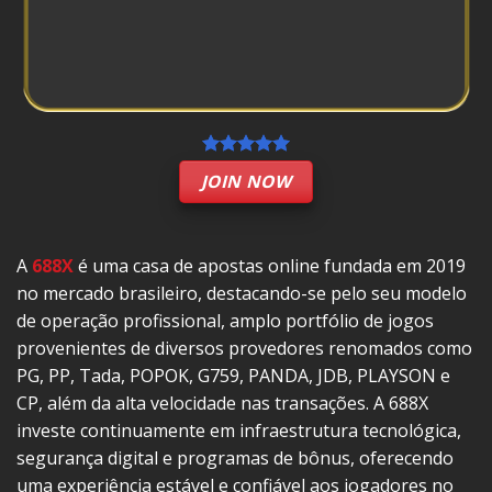
JOIN NOW
A
688X
é uma casa de apostas online fundada em 2019
no mercado brasileiro, destacando-se pelo seu modelo
de operação profissional, amplo portfólio de jogos
provenientes de diversos provedores renomados como
PG, PP, Tada, POPOK, G759, PANDA, JDB, PLAYSON e
CP, além da alta velocidade nas transações. A 688X
investe continuamente em infraestrutura tecnológica,
segurança digital e programas de bônus, oferecendo
uma experiência estável e confiável aos jogadores no