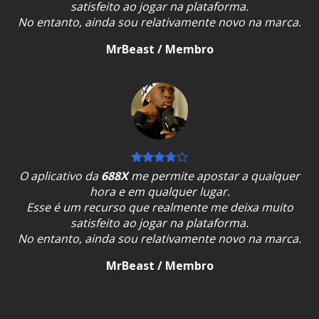
satisfeito ao jogar na plataforma.
No entanto, ainda sou relativamente novo na marca.
MrBeast / Membro
O aplicativo da
688X
me permite apostar a qualquer
hora e em qualquer lugar.
Esse é um recurso que realmente me deixa muito
satisfeito ao jogar na plataforma.
No entanto, ainda sou relativamente novo na marca.
MrBeast / Membro