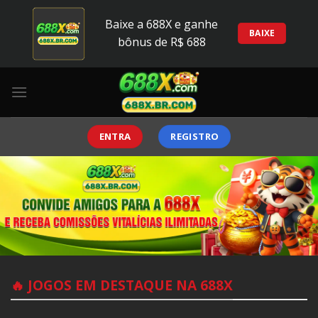
Skip
Baixe a 688X e ganhe
to
BAIXE
bônus de R$ 688
content
ENTRA
REGISTRO
🔥 JOGOS EM DESTAQUE NA 688X