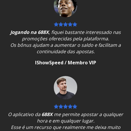
Jogando na 688X
, fiquei bastante interessado nas
promoções oferecidas pela plataforma.
Os bônus ajudam a aumentar o saldo e facilitam a
continuidade das apostas.
IShowSpeed / Membro VIP
O aplicativo da
688X
me permite apostar a qualquer
hora e em qualquer lugar.
Esse é um recurso que realmente me deixa muito