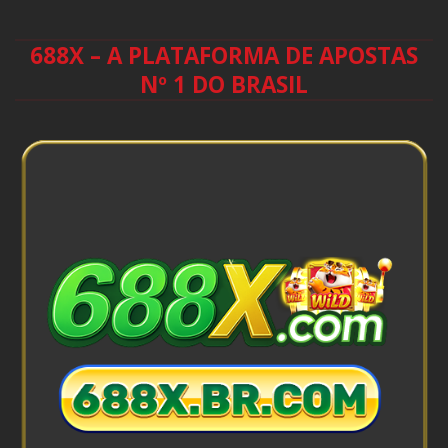
688X – A PLATAFORMA DE APOSTAS
Nº 1 DO BRASIL