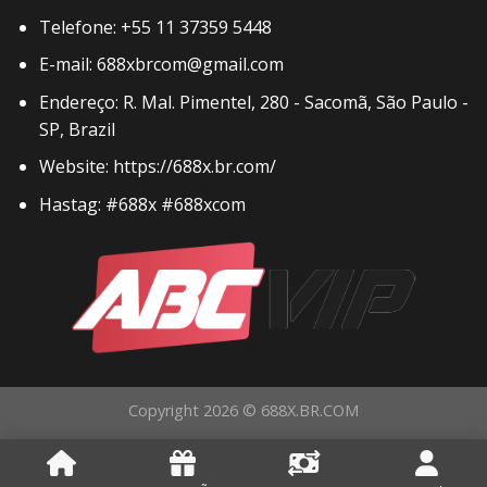
Telefone: +55 11 37359 5448
E-mail:
688xbrcom@gmail.com
Endereço: R. Mal. Pimentel, 280 - Sacomã, São Paulo -
SP, Brazil
Website: https://688x.br.com/
Hastag: #688x #688xcom
Copyright 2026 © 688X.BR.COM