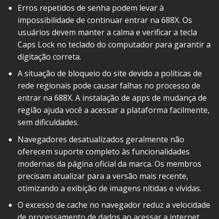
Erros repetidos de senha podem levar à
impossibilidade de continuar entrar na 688X. Os
usuários devem manter a calma e verificar a tecla
Caps Lock no teclado do computador para garantir a
digitação correta.
A situação de bloqueio do site devido a políticas de
rede regionais pode causar falhas no processo de
entrar na 688X. A instalação de apps de mudança de
região ajuda você a acessar a plataforma facilmente,
sem dificuldades.
Navegadores desatualizados geralmente não
oferecem suporte completo às funcionalidades
modernas da página oficial da marca. Os membros
precisam atualizar para a versão mais recente,
otimizando a exibição de imagens nítidas e vívidas.
O excesso de cache no navegador reduz a velocidade
de processamento de dados ao acessar a internet.