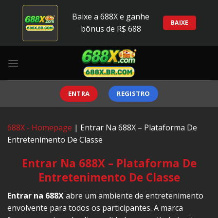
Skip
Baixe a 688X e ganhe
to
BAIXE
bônus de R$ 688
content
ENTRA
REGISTRO
688X - Homepage
|
Entrar Na 688X – Plataforma De
Entretenimento De Classe
Entrar Na 688X – Plataforma De
Entretenimento De Classe
Entrar na 688X
abre um ambiente de entretenimento
envolvente para todos os participantes. A marca