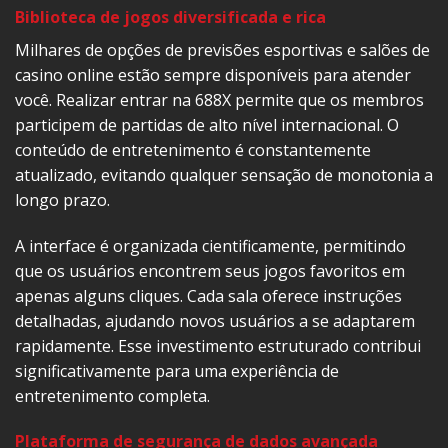
Biblioteca de jogos diversificada e rica
Milhares de opções de previsões esportivas e salões de
casino online estão sempre disponíveis para atender
você. Realizar entrar na 688X permite que os membros
participem de partidas de alto nível internacional. O
conteúdo de entretenimento é constantemente
atualizado, evitando qualquer sensação de monotonia a
longo prazo.
A interface é organizada cientificamente, permitindo
que os usuários encontrem seus jogos favoritos em
apenas alguns cliques. Cada sala oferece instruções
detalhadas, ajudando novos usuários a se adaptarem
rapidamente. Esse investimento estruturado contribui
significativamente para uma experiência de
entretenimento completa.
Plataforma de segurança de dados avançada