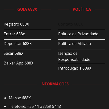
GUIA 688X
POLÍTICA
Registro 688X
Contato 688X
Entrar 688x
Política de Privacidade
Depositar 688X
Política de Afiliado
Sacar 688X
Isenção de
Responsabilidade
Baixar App 688X
Introdução à 688X
INFORMAÇÕES
Marca: 688X
Telefone: +55 11 37359 5448