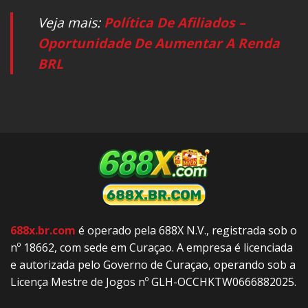
Veja mais:
Política De Afiliados –
Oportunidade De Aumentar A Renda
BRL
688x.br.com
é operado pela 688X N.V., registrada sob o
nº 18662, com sede em Curaçao. A empresa é licenciada
e autorizada pelo Governo de Curaçao, operando sob a
Licença Mestre de Jogos nº GLH-OCCHKTW0666882025.