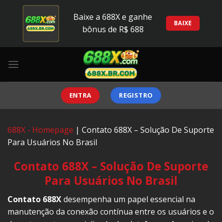
Skip
Baixe a 688X e ganhe
to
BAIXE
bônus de R$ 688
content
ENTRA
REGISTRO
688X - Homepage
|
Contato 688X – Solução De Suporte
Para Usuários No Brasil
Contato 688X – Solução De Suporte
Para Usuários No Brasil
Contato 688X
desempenha um papel essencial na
manutenção da conexão contínua entre os usuários e o