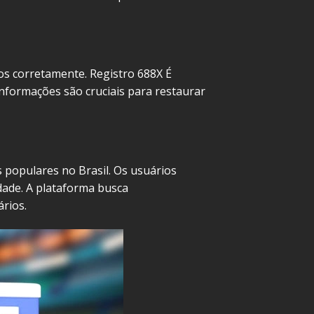
os corretamente. Registro 688X É
informações são cruciais para restaurar
 populares no Brasil. Os usuários
dade. A plataforma busca
rios.