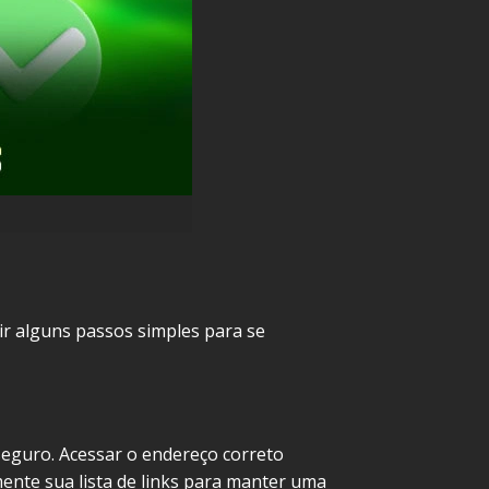
ir alguns passos simples para se
 seguro. Acessar o endereço correto
mente sua lista de links para manter uma