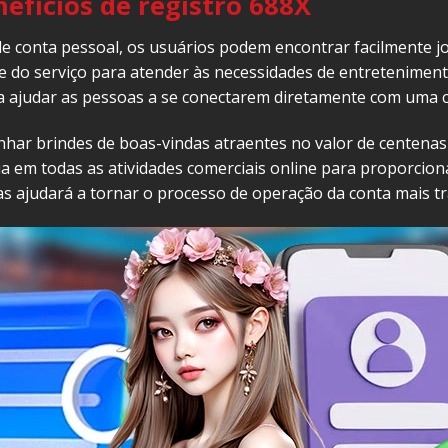
efícios de registro 688X
e conta pessoal, os usuários podem encontrar facilmente jo
 do serviço para atender às necessidades de entretenimen
ara ajudar as pessoas a se conectarem diretamente com uma 
r brindes de boas-vindas atraentes no valor de centenas de
 em todas as atividades comerciais online para proporciona
as ajudará a tornar o processo de operação da conta mais tr