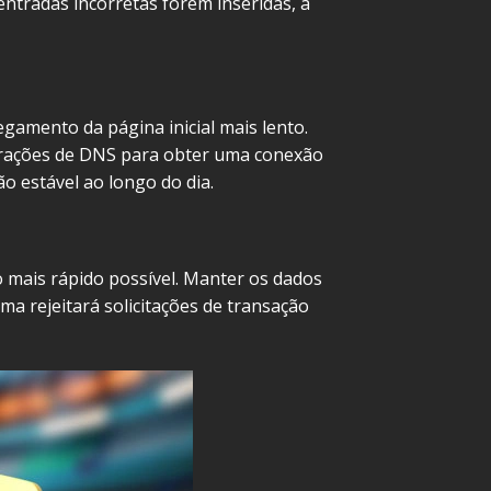
entradas incorretas forem inseridas, a
gamento da página inicial mais lento.
urações de DNS para obter uma conexão
 estável ao longo do dia.
 mais rápido possível. Manter os dados
a rejeitará solicitações de transação