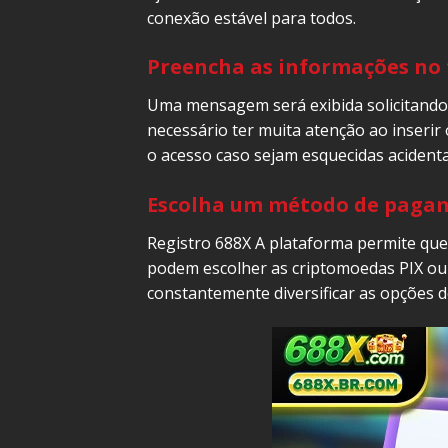
conexão estável para todos.
Preencha as informações no 
Uma mensagem será exibida solicitando 
necessário ter muita atenção ao inserir
o acesso caso sejam esquecidas acident
Escolha um método de paga
Registro 688X A plataforma permite que 
podem escolher as criptomoedas PIX ou U
constantemente diversificar as opções 