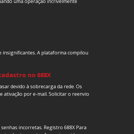
ionando uma operação incrivelmente
insignificantes. A plataforma compilou
cadastro no 688X
asar devido à sobrecarga da rede. Os
ativação por e-mail. Solicitar o reenvio
 senhas incorretas. Registro 688X Para