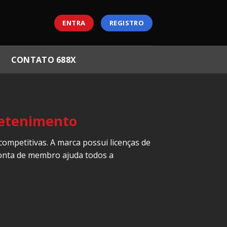
ENTRA
REGISTRO
CONTATO 688X
retenimento
competitivas. A marca possui licenças de
conta de membro ajuda todos a