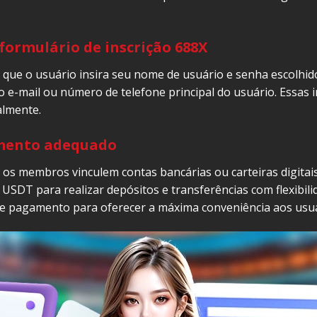
formulário de inscrição 688X
que o usuário insira seu nome de usuário e senha escolhid
 o e-mail ou número de telefone principal do usuário. Essas 
almente.
mento adequado
os membros vinculem contas bancárias ou carteiras digitais
SDT para realizar depósitos e transferências com flexibili
de pagamento para oferecer a máxima conveniência aos usuá