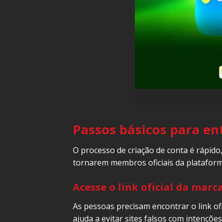
Passos básicos para en
O processo de criação de conta é rápid
tornarem membros oficiais da plataform
Acesse o link oficial da marc
As pessoas precisam encontrar o link of
ajuda a evitar sites falsos com intençõ