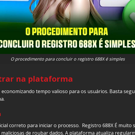
O procedimento para concluir o registro 688X é simples
trar na plataforma
o, economizando tempo valioso para os usuários. Basta segu
a.
a
icial correto para iniciar o processo. Registro 688X É muito
es maliciosas de roubar dados. A plataforma atualiza regular