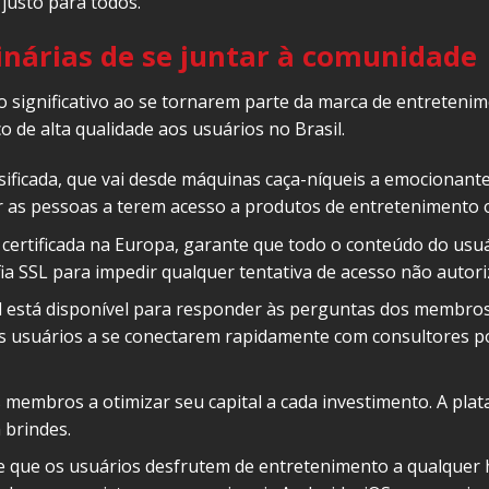
justo para todos.
nárias de se juntar à comunidade
significativo ao se tornarem parte da marca de entretenim
de alta qualidade aos usuários no Brasil.
rsificada, que vai desde máquinas caça-níqueis a emocionant
 as pessoas a terem acesso a produtos de entretenimento o
certificada na Europa, garante que todo o conteúdo do usuá
fia SSL para impedir qualquer tentativa de acesso não autor
 está disponível para responder às perguntas dos membros 
s usuários a se conectarem rapidamente com consultores po
s membros a otimizar seu capital a cada investimento. A pl
 brindes.
ite que os usuários desfrutem de entretenimento a qualquer