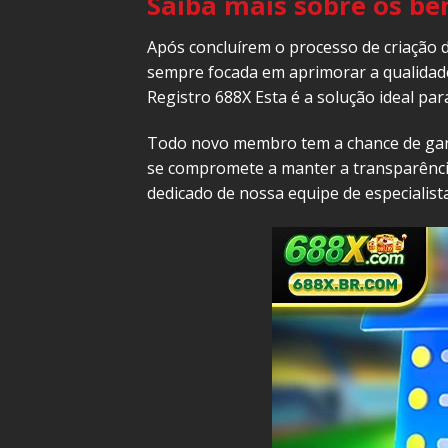
Saiba mais sobre os ben
Após concluírem o processo de criação d
sempre focada em aprimorar a qualidade
Registro 688X Esta é a solução ideal p
Todo novo membro tem a chance de ganha
se compromete a manter a transparência
dedicado de nossa equipe de especialist