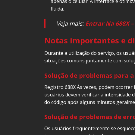
apenas o celular. A interface é otim
fluida.
Veja mais:
Entrar Na 688X –
Notas importantes e di
Durante a utilização do serviço, os us
situações comuns juntamente com soluç
Solução de problemas para a
Registro 688X Às vezes, podem ocorrer i
usuários devem verificar a intensidade d
do código após alguns minutos geralme
Solução de problemas de erro
Os usuários frequentemente se esquecem 