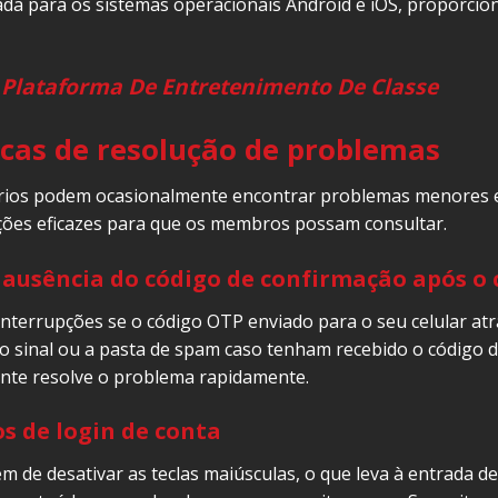
izada para os sistemas operacionais Android e iOS, proporc
 Plataforma De Entretenimento De Classe
cas de resolução de problemas
uários podem ocasionalmente encontrar problemas menores e 
ões eficazes para que os membros possam consultar.
 ausência do código de confirmação após o 
nterrupções se o código OTP enviado para o seu celular atr
o sinal ou a pasta de spam caso tenham recebido o código de 
nte resolve o problema rapidamente.
s de login de conta
de desativar as teclas maiúsculas, o que leva à entrada de