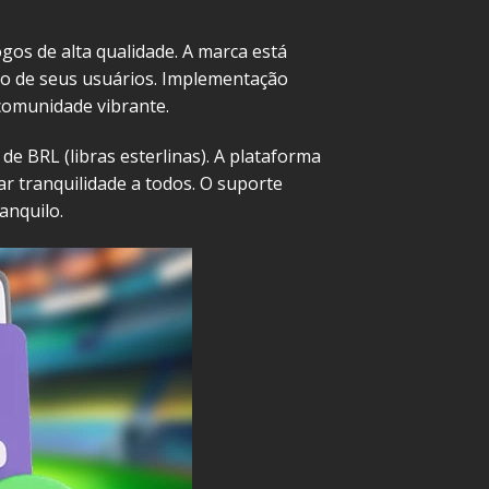
gos de alta qualidade. A marca está
to de seus usuários. Implementação
comunidade vibrante.
 BRL (libras esterlinas). A plataforma
r tranquilidade a todos. O suporte
anquilo.