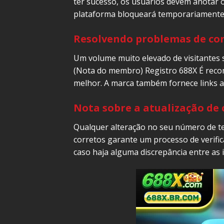
ter sucesso, os usuários devem anotar o
plataforma bloqueará temporariamente 
Resolvendo problemas de con
Um volume muito elevado de visitantes s
(Nota do membro) Registro 688X É reco
melhor. A marca também fornece links a
Nota sobre a atualização de
Qualquer alteração no seu número de te
corretos garante um processo de verific
caso haja alguma discrepância entre as 