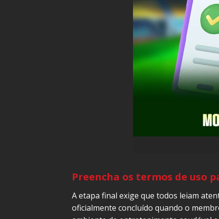
Preencha os termos de uso p
A etapa final exige que todos leiam ate
oficialmente concluído quando o membro 