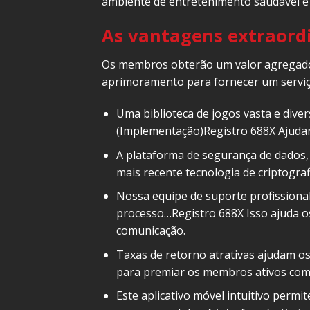
ambiente de entretenimento saudável e 
As vantagens extraordi
Os membros obterão um valor agregado 
aprimoramento para fornecer um serviço 
Uma biblioteca de jogos vasta e dive
(Implementação)Registro 688X Ajudar
A plataforma de segurança de dados, 
mais recente tecnologia de criptogra
Nossa equipe de suporte profissional
processo…Registro 688X Isso ajuda o
comunicação.
Taxas de retorno atrativas ajudam o
para premiar os membros ativos com
Este aplicativo móvel intuitivo perm